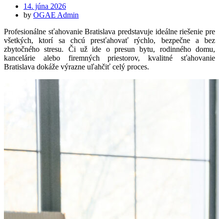
Posted
14. júna 2026
on
by
OGAE Admin
Profesionálne sťahovanie Bratislava predstavuje ideálne riešenie pre
všetkých, ktorí sa chcú presťahovať rýchlo, bezpečne a bez
zbytočného stresu. Či už ide o presun bytu, rodinného domu,
kancelárie alebo firemných priestorov, kvalitné sťahovanie
Bratislava dokáže výrazne uľahčiť celý proces.