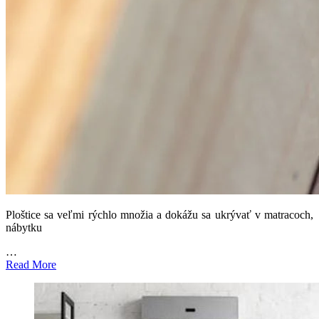
Ploštice sa veľmi rýchlo množia a dokážu sa ukrývať v matracoch,
nábytku
…
Read More