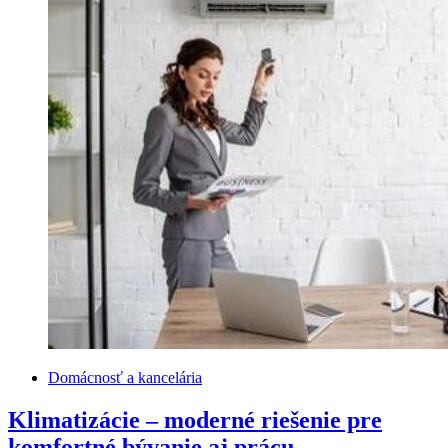
Domácnosť a kancelária
Klimatizácie – moderné riešenie pre
komfortné bývanie aj prácu