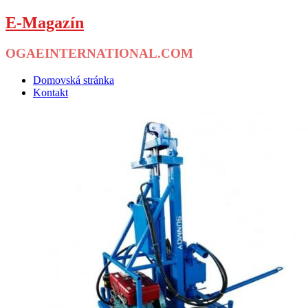
E-Magazín
OGAEINTERNATIONAL.COM
Menu
Skip
Domovská stránka
to
Kontakt
content