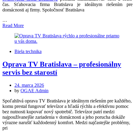
čas. Sťahovacia firma Bratislava je ideálnym riešením pre
domácnosti aj firmy. Spoločnosť Bratislava
…
Read More
Biela technika
Oprava TV Bratislava – profesionálny
servis bez starostí
Posted
24. marca 2026
on
by
OGAE Admin
Spoľahlivá oprava TV Bratislava je ideálnym riešením pre každého,
komu prestal fungovať televízor a hľadá rýchlu a efektívnu pomoc
bez nutnosti kupovať nový spotrebič. Televízor patrí medzi
najpoužívanejšie zariadenia v domácnosti a jeho porucha dokáže
výrazne narušiť každodenný komfort. Medzi najčastejšie problémy,
pri