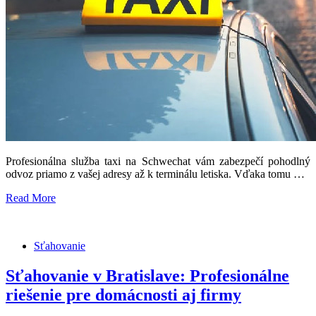
Profesionálna služba taxi na Schwechat vám zabezpečí pohodlný
odvoz priamo z vašej adresy až k terminálu letiska. Vďaka tomu …
Read More
Sťahovanie
Sťahovanie v Bratislave: Profesionálne
riešenie pre domácnosti aj firmy