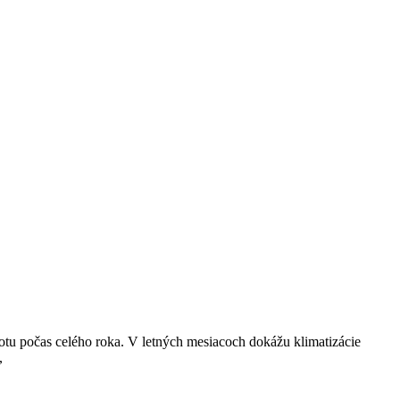
lotu počas celého roka. V letných mesiacoch dokážu klimatizácie
,